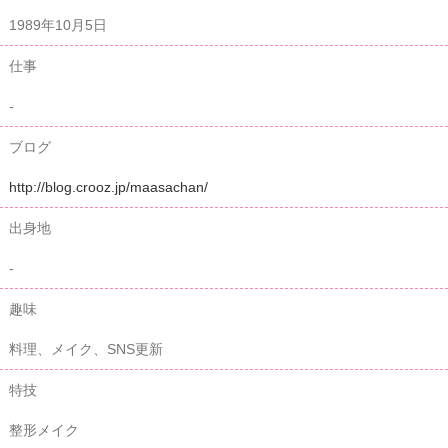
1989年10月5日
仕事
-
ブログ
http://blog.crooz.jp/maasachan/
出身地
-
趣味
料理、メイク、SNS更新
特技
整形メイク