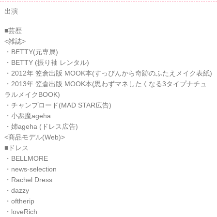
出演
■芸歴
<雑誌>
・BETTY(元専属)
・BETTY (振り袖 レンタル)
・2012年 笠倉出版 MOOK本(すっぴんから奇跡のふたえメイク表紙)
・2013年 笠倉出版 MOOK本(思わずマネしたくなる3タイプナチュ
ラルメイクBOOK)
・チャンプロード(MAD STAR広告)
・小悪魔ageha
・姉ageha (ドレス広告)
<商品モデル(Web)>
■ドレス
・BELLMORE
・news-selection
・Rachel Dress
・dazzy
・oftherip
・loveRich