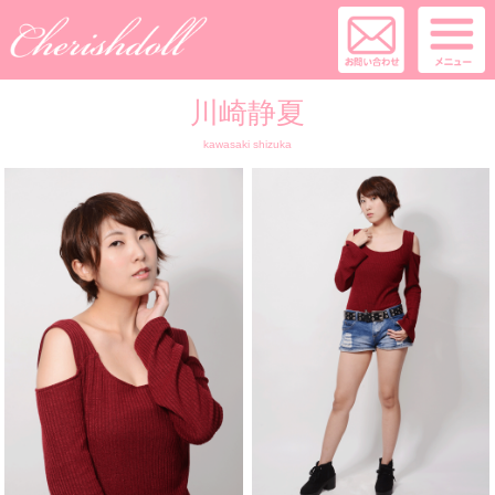
川崎静夏
kawasaki shizuka