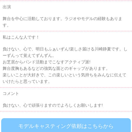
出演
舞台を中心に活動しております。ラジオやモデルの経験もありま
す。
私はこんな人です！
負けない、心で、明日もふぁいずん!楽しさ届ける川崎静夏です。し
ーずんって覚えてずんずん。
お芝居からバンド活動までこなすアクティブ派!
舞台度胸もあるなどの強気な面とのギャップがあります。
楽しいことが大好きで、この楽しいという気持ちをみんなに伝えて
いけたらと思っています。
コメント
負けない、心で頑張りますのでよろしくお願いします!
モデルキャスティング依頼はこちらから