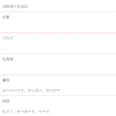
1992年7月14日
仕事
-
ブログ
-
出身地
-
趣味
ロードバイク、サッカー、サバゲー
特技
ピアノ、キーボード、ベース