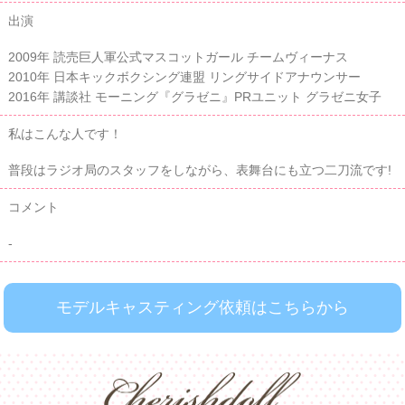
出演
2009年 読売巨人軍公式マスコットガール チームヴィーナス
2010年 日本キックボクシング連盟 リングサイドアナウンサー
2016年 講談社 モーニング『グラゼニ』PRユニット グラゼニ女子
私はこんな人です！
普段はラジオ局のスタッフをしながら、表舞台にも立つ二刀流です!
コメント
-
モデルキャスティング依頼はこちらから