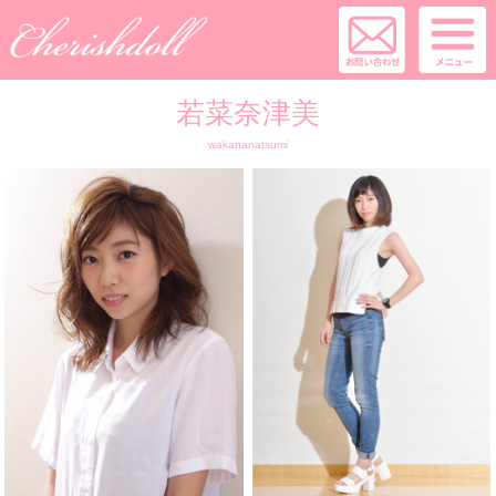
若菜奈津美
wakananatsumi