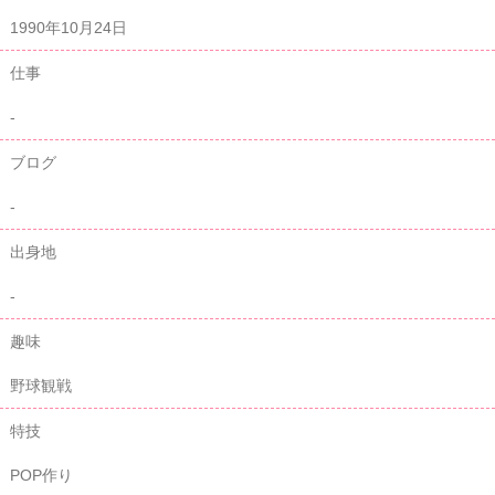
1990年10月24日
仕事
-
ブログ
-
出身地
-
趣味
野球観戦
特技
POP作り