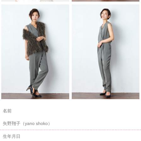
名前
矢野翔子（yano shoko）
生年月日