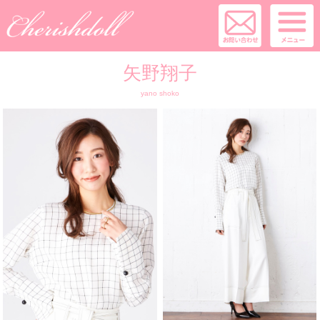
矢野翔子
yano shoko