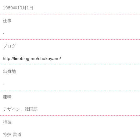
1989年10月1日
仕事
-
ブログ
http://lineblog.me/shokoyano/
出身地
-
趣味
デザイン、韓国語
特技
特技 書道