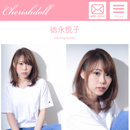
徳永悦子
tokunagaetsuko