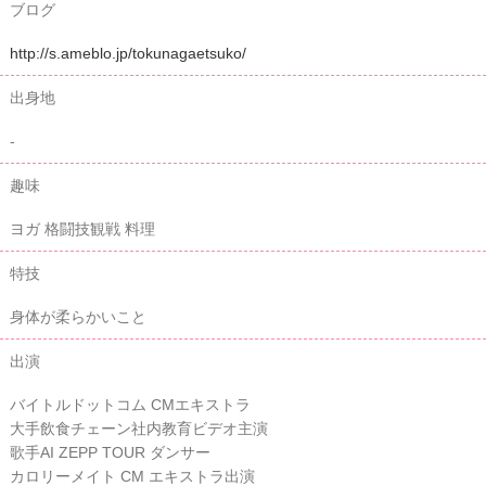
ブログ
http://s.ameblo.jp/tokunagaetsuko/
出身地
-
趣味
ヨガ 格闘技観戦 料理
特技
身体が柔らかいこと
出演
バイトルドットコム CMエキストラ
大手飲食チェーン社内教育ビデオ主演
歌手AI ZEPP TOUR ダンサー
カロリーメイト CM エキストラ出演