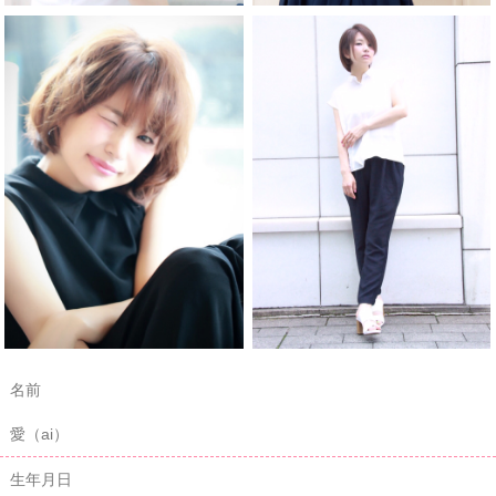
名前
愛（ai）
生年月日