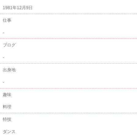
1981年12月9日
仕事
-
ブログ
-
出身地
-
趣味
料理
特技
ダンス