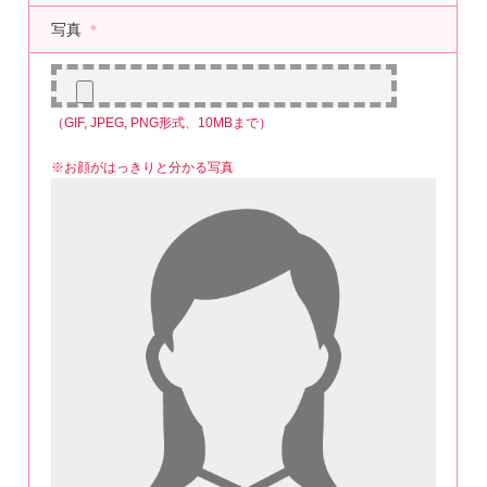
写真
＊
（GIF, JPEG, PNG形式、10MBまで）
※お顔がはっきりと分かる写真