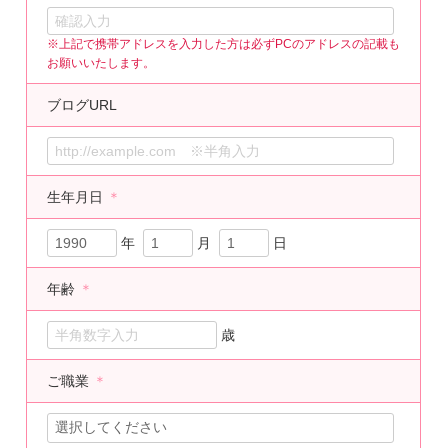
※上記で携帯アドレスを入力した方は必ずPCのアドレスの記載も
お願いいたします。
ブログURL
生年月日
＊
年
月
日
年齢
＊
歳
ご職業
＊